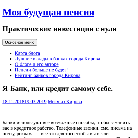
Перейти
Моя будущая пенсия
к
содержимому
Практические инвестиции с нуля
Основное меню
Карта блога
Лучшие вклады в банках города Кирова
О блоге и его авторе
Пенсии больше не будет!
Рейтинг банков города Кирова
Я-Банк, или кредит самому себе.
18.11.2018
19.03.2019
Митя из Кирова
Банки используют все возможные способы, чтобы заманить
вас в кредитное рабство. Телефонные звонки, смс, письма на
почту, реклама — все это для того чтобы вы взяли