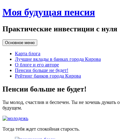
Перейти
Моя будущая пенсия
к
содержимому
Практические инвестиции с нуля
Основное меню
Карта блога
Лучшие вклады в банках города Кирова
О блоге и его авторе
Пенсии больше не будет!
Рейтинг банков города Кирова
Пенсии больше не будет!
Ты молод, счастлив и беспечен. Ты не хочешь думать о
будущем.
Тогда тебя ждет спокойная старость.