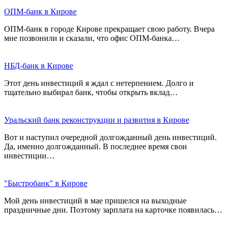
ОПМ-банк в Кирове
ОПМ-банк в городе Кирове прекращает свою работу. Вчера
мне позвонили и сказали, что офис ОПМ-банка…
НБД-банк в Кирове
Этот день инвестиций я ждал с нетерпением. Долго и
тщательно выбирал банк, чтобы открыть вклад…
Уральский банк реконструкции и развития в Кирове
Вот и наступил очередной долгожданный день инвестиций.
Да, именно долгожданный. В последнее время свои
инвестиции…
"Быстробанк" в Кирове
Мой день инвестиций в мае пришелся на выходные
праздничные дни. Поэтому зарплата на карточке появилась…