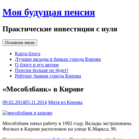
Перейти
Моя будущая пенсия
к
содержимому
Практические инвестиции с нуля
Основное меню
Карта блога
Лучшие вклады в банках города Кирова
О блоге и его авторе
Пенсии больше не будет!
Рейтинг банков города Кирова
«Мособлбанк» в Кирове
09.02.2014
05.11.2014
Митя из Кирова
Мособлбанк начал работу в 1992 году. Вклады застрахованы.
Филиал в Кирове расположен на улице К.Маркса, 99.