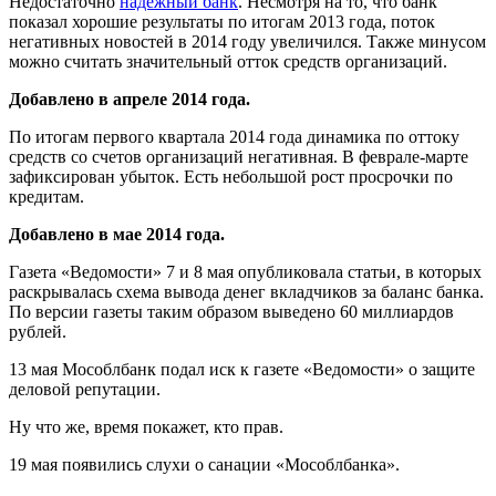
Недостаточно
надежный банк
. Несмотря на то, что банк
показал хорошие результаты по итогам 2013 года, поток
негативных новостей в 2014 году увеличился. Также минусом
можно считать значительный отток средств организаций.
Добавлено в апреле 2014 года.
По итогам первого квартала 2014 года динамика по оттоку
средств со счетов организаций негативная. В феврале-марте
зафиксирован убыток. Есть небольшой рост просрочки по
кредитам.
Добавлено в мае 2014 года.
Газета «Ведомости» 7 и 8 мая опубликовала статьи, в которых
раскрывалась схема вывода денег вкладчиков за баланс банка.
По версии газеты таким образом выведено 60 миллиардов
рублей.
13 мая Мособлбанк подал иск к газете «Ведомости» о защите
деловой репутации.
Ну что же, время покажет, кто прав.
19 мая появились слухи о санации «Мособлбанка».